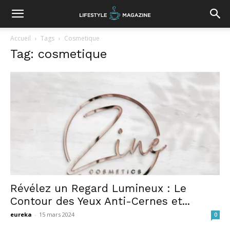
Accueil
Tags
Cosmetique
Tag: cosmetique
Révélez un Regard Lumineux : Le
Contour des Yeux Anti-Cernes et...
eureka
-
15 mars 2024
0