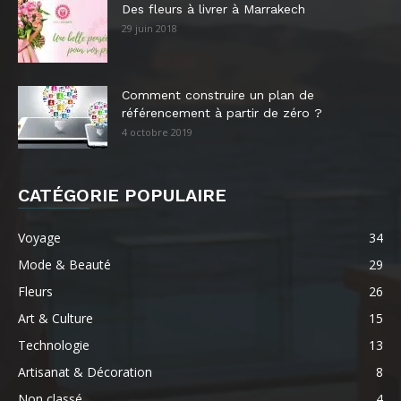
Des fleurs à livrer à Marrakech
29 juin 2018
Comment construire un plan de
référencement à partir de zéro ?
4 octobre 2019
CATÉGORIE POPULAIRE
Voyage
34
Mode & Beauté
29
Fleurs
26
Art & Culture
15
Technologie
13
Artisanat & Décoration
8
Non classé
4