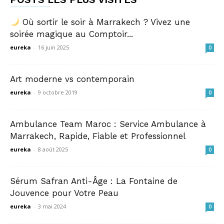
Où sortir le soir à Marrakech ? Vivez une
soirée magique au Comptoir...
eureka
-
16 juin 2025
0
Art moderne vs contemporain
eureka
-
9 octobre 2019
0
Ambulance Team Maroc : Service Ambulance à
Marrakech, Rapide, Fiable et Professionnel
eureka
-
8 août 2025
0
Sérum Safran Anti-Âge : La Fontaine de
Jouvence pour Votre Peau
eureka
-
3 mai 2024
0