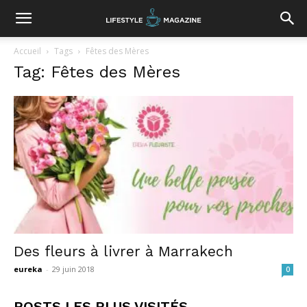
Accueil
Tags
Fêtes des Mères
Tag: Fêtes des Mères
Des fleurs à livrer à Marrakech
eureka
-
29 juin 2018
0
POSTS LES PLUS VISITÉS