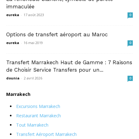
immaculée
eureka
-
17 août 2023
0
Options de transfert aéroport au Maroc
eureka
-
16 mai 2019
0
Transfert Marrakech Haut de Gamme : 7 Raisons
de Choisir Service Transfers pour un...
dounia
-
2 avril 2026
0
Marrakech
Excursions Marrakech
Restaurant Marrakech
Tout Marrakech
Transfert Aéroport Marrakech