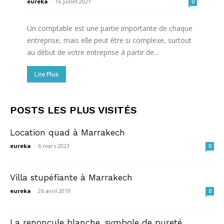
eureka
-
16 juillet 2021
0
Un comptable est une partie importante de chaque
entreprise, mais elle peut être si complexe, surtout
au début de votre entreprise à partir de...
Lire Plus
POSTS LES PLUS VISITÉS
Location quad à Marrakech
eureka
-
6 mars 2023
0
Villa stupéfiante à Marrakech
eureka
-
26 avril 2019
0
La renoncule blanche, symbole de pureté