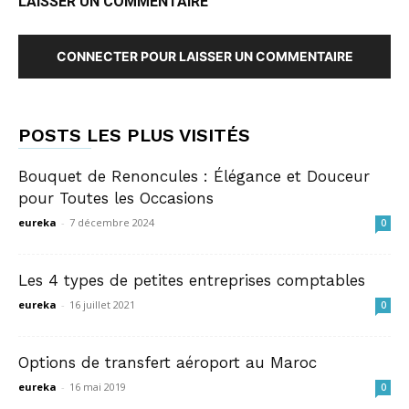
LAISSER UN COMMENTAIRE
CONNECTER POUR LAISSER UN COMMENTAIRE
POSTS LES PLUS VISITÉS
Bouquet de Renoncules : Élégance et Douceur
pour Toutes les Occasions
eureka
-
7 décembre 2024
0
Les 4 types de petites entreprises comptables
eureka
-
16 juillet 2021
0
Options de transfert aéroport au Maroc
eureka
-
16 mai 2019
0