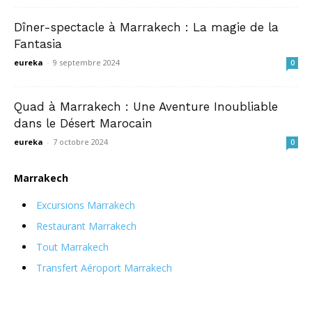
Dîner-spectacle à Marrakech : La magie de la
Fantasia
eureka
-
9 septembre 2024
0
Quad à Marrakech : Une Aventure Inoubliable
dans le Désert Marocain
eureka
-
7 octobre 2024
0
Marrakech
Excursions Marrakech
Restaurant Marrakech
Tout Marrakech
Transfert Aéroport Marrakech