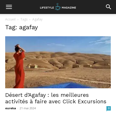
Accueil
Tags
Agafay
Tag: agafay
Désert d’Agafay : les meilleures
activités à faire avec Click Excursions
eureka
-
21 mai 2024
0