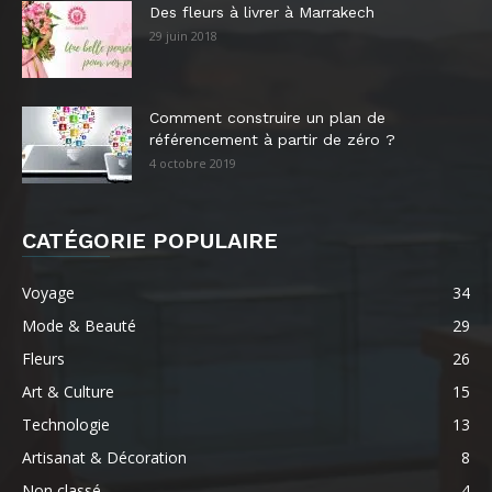
Des fleurs à livrer à Marrakech
29 juin 2018
Comment construire un plan de
référencement à partir de zéro ?
4 octobre 2019
CATÉGORIE POPULAIRE
Voyage
34
Mode & Beauté
29
Fleurs
26
Art & Culture
15
Technologie
13
Artisanat & Décoration
8
Non classé
4