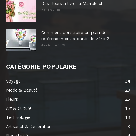
Des fleurs à livrer à Marrakech
29 juin 2018
Comment construire un plan de
référencement à partir de zéro ?
4 octobre 2019
CATÉGORIE POPULAIRE
Voyage
34
Mode & Beauté
29
Fleurs
26
Art & Culture
15
Technologie
13
Artisanat & Décoration
8
Non classé
4