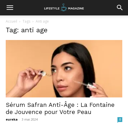
Accueil
Tags
Anti age
Tag: anti age
Sérum Safran Anti-Âge : La Fontaine
de Jouvence pour Votre Peau
eureka
-
3 mai 2024
0