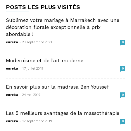
POSTS LES PLUS VISITÉS
Sublimez votre mariage à Marrakech avec une
décoration florale exceptionnelle à prix
abordable !
eureka
-
23 septembre 2023
0
Modernisme et de l’art moderne
eureka
-
17 juillet 2019
0
En savoir plus sur la madrasa Ben Youssef
eureka
-
24 mai 2019
0
Les 5 meilleurs avantages de la massothérapie
eureka
-
12 septembre 2019
0