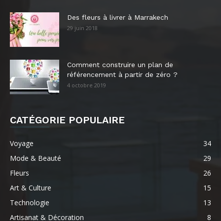
Des fleurs à livrer à Marrakech
29 juin 2018
Comment construire un plan de
référencement à partir de zéro ?
4 octobre 2019
CATÉGORIE POPULAIRE
Voyage
34
Mode & Beauté
29
Fleurs
26
Art & Culture
15
Technologie
13
Artisanat & Décoration
8