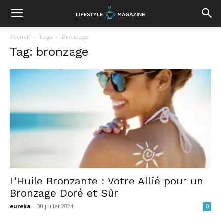
Accueil
Tags
Bronzage
Tag: bronzage
L’Huile Bronzante : Votre Allié pour un
Bronzage Doré et Sûr
eureka
-
30 juillet 2024
0