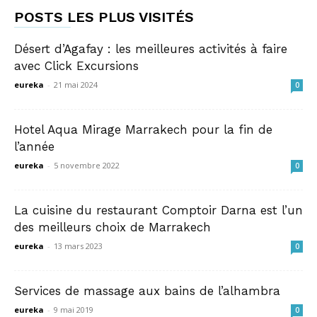
POSTS LES PLUS VISITÉS
Désert d’Agafay : les meilleures activités à faire
avec Click Excursions
eureka
-
21 mai 2024
0
Hotel Aqua Mirage Marrakech pour la fin de
l’année
eureka
-
5 novembre 2022
0
La cuisine du restaurant Comptoir Darna est l’un
des meilleurs choix de Marrakech
eureka
-
13 mars 2023
0
Services de massage aux bains de l’alhambra
eureka
-
9 mai 2019
0