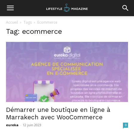
Accueil
Tags
Ecommerce
Tag: ecommerce
Démarrer une boutique en ligne à
Marrakech avec WooCommerce
eureka
-
12 juin 2023
0