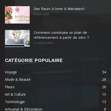
Des fleurs à livrer à Marrakech
29 juin 2018
Comment construire un plan de
référencement à partir de zéro ?
4 octobre 2019
CATÉGORIE POPULAIRE
Voyage
34
Mode & Beauté
29
Fleurs
26
Art & Culture
15
Technologie
13
Artisanat & Décoration
8