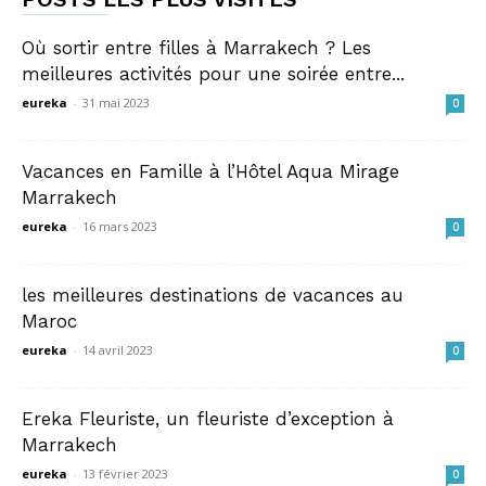
Où sortir entre filles à Marrakech ? Les
meilleures activités pour une soirée entre...
eureka
-
31 mai 2023
0
Vacances en Famille à l’Hôtel Aqua Mirage
Marrakech
eureka
-
16 mars 2023
0
les meilleures destinations de vacances au
Maroc
eureka
-
14 avril 2023
0
Ereka Fleuriste, un fleuriste d’exception à
Marrakech
eureka
-
13 février 2023
0