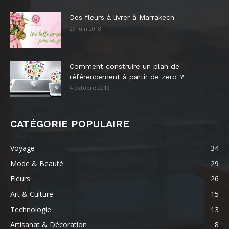
Des fleurs à livrer à Marrakech
29 juin 2018
Comment construire un plan de
référencement à partir de zéro ?
4 octobre 2019
CATÉGORIE POPULAIRE
Voyage
34
Mode & Beauté
29
Fleurs
26
Art & Culture
15
Technologie
13
Artisanat & Décoration
8