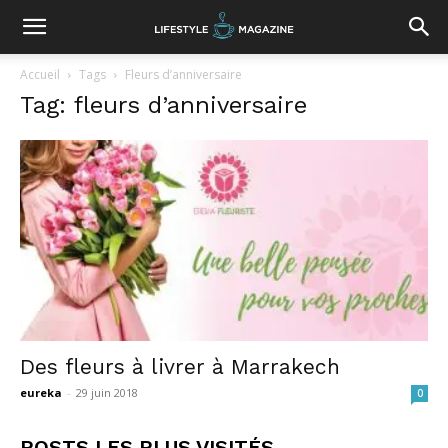
Accueil
Tags
Fleurs d’anniversaire
Tag: fleurs d’anniversaire
Des fleurs à livrer à Marrakech
eureka
-
29 juin 2018
0
POSTS LES PLUS VISITÉS