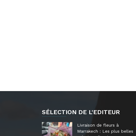
SÉLECTION DE L'EDITEUR
Livraison de fleurs à
Marrakech : Les plus belles