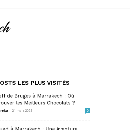
OSTS LES PLUS VISITÉS
eff de Bruges à Marrakech : Où
rouver les Meilleurs Chocolats ?
reka
-
21 mars 2025
0
uad à Marrakech : Une Aventure