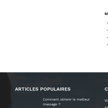
M
ARTICLES POPULAIRES
C
Comment obtenir le meilleur
V
massage ?
M