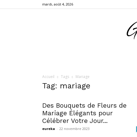
mardi, août 4, 2026
Accueil
Tags
Mariage
Tag: mariage
Des Bouquets de Fleurs de
Mariage Élégants pour
Célébrer Votre Jour...
eureka
-
22 novembre 2023