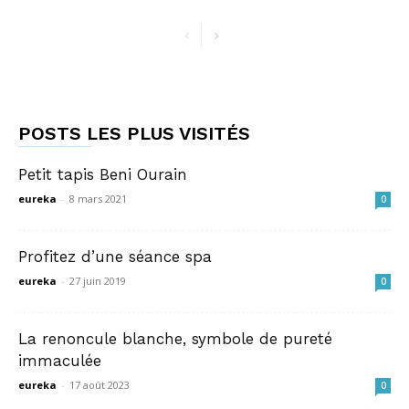
POSTS LES PLUS VISITÉS
Petit tapis Beni Ourain
eureka
-
8 mars 2021
0
Profitez d’une séance spa
eureka
-
27 juin 2019
0
La renoncule blanche, symbole de pureté
immaculée
eureka
-
17 août 2023
0