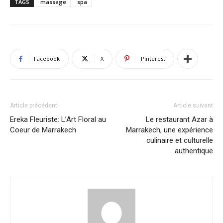
TAGS
massage
spa
Facebook
X
Pinterest
Article précédent
Article suivant
Ereka Fleuriste: L’Art Floral au
Le restaurant Azar à
Coeur de Marrakech
Marrakech, une expérience
culinaire et culturelle
authentique