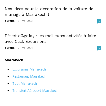
Nos idées pour la décoration de la voiture de
mariage à Marrakech !
eureka
-
31 mai 2023
0
Désert d’Agafay : les meilleures activités à faire
avec Click Excursions
eureka
-
21 mai 2024
0
Marrakech
Excursions Marrakech
Restaurant Marrakech
Tout Marrakech
Transfert Aéroport Marrakech