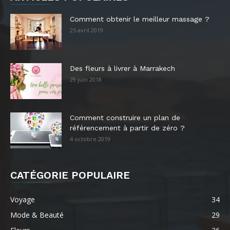
Comment obtenir le meilleur massage ?
25 avril 2019
Des fleurs à livrer à Marrakech
29 juin 2018
Comment construire un plan de
référencement à partir de zéro ?
4 octobre 2019
CATÉGORIE POPULAIRE
Voyage
34
Mode & Beauté
29