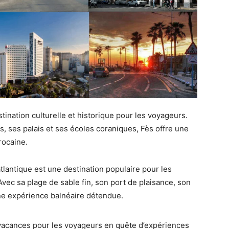
stination culturelle et historique pour les voyageurs.
, ses palais et ses écoles coraniques, Fès offre une
rocaine.
 atlantique est une destination populaire pour les
vec sa plage de sable fin, son port de plaisance, son
 une expérience balnéaire détendue.
 vacances pour les voyageurs en quête d’expériences