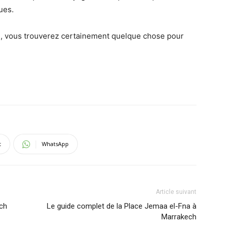
ues.
e, vous trouverez certainement quelque chose pour
t
WhatsApp
Article suivant
ech
Le guide complet de la Place Jemaa el-Fna à
Marrakech