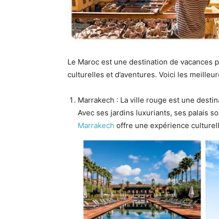
Le Maroc est une destination de vacances p
culturelles et d’aventures. Voici les meille
Marrakech : La ville rouge est une desti
Avec ses jardins luxuriants, ses palais 
Marrakech
offre une expérience culture