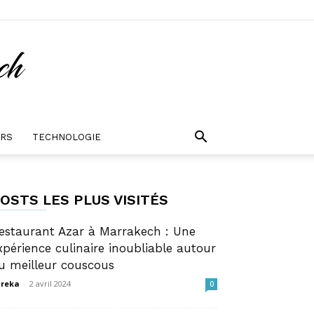
URS
TECHNOLOGIE
OSTS LES PLUS VISITÉS
estaurant Azar à Marrakech : Une
xpérience culinaire inoubliable autour
u meilleur couscous
reka
-
2 avril 2024
0