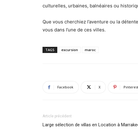
culturelles, urbaines, balnéaires ou historiq
Que vous cherchiez l’aventure ou la détent
vous dans l’une de ces villes.
TAGS
excursion
maroc
Facebook
X
Pinteres
Article précédent
Large sélection de villas en Location à Marrak