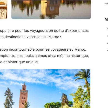
eu
M
opulaire pour les voyageurs en quête d’expériences
ures destinations vacances au Maroc :
nation incontournable pour les voyageurs au Maroc.
somptueux, ses souks animés et sa médina historique,
lle et historique unique.