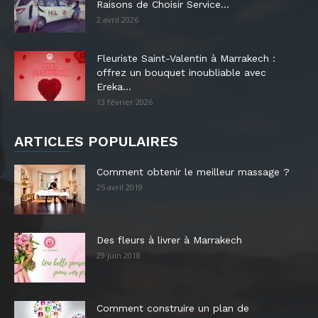
Raisons de Choisir Service...
2 avril 2026
Fleuriste Saint-Valentin à Marrakech :
offrez un bouquet inoubliable avec
Ereka...
13 février 2026
ARTICLES POPULAIRES
Comment obtenir le meilleur massage ?
25 avril 2019
Des fleurs à livrer à Marrakech
29 juin 2018
Comment construire un plan de