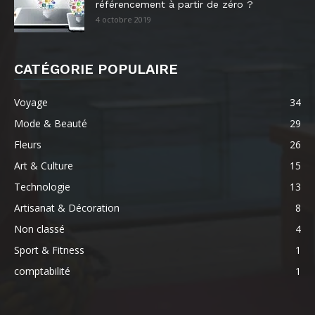
référencement à partir de zéro ?
4 octobre 2019
CATÉGORIE POPULAIRE
Voyage
34
Mode & Beauté
29
Fleurs
26
Art & Culture
15
Technologie
13
Artisanat & Décoration
8
Non classé
4
Sport & Fitness
1
comptabilité
1