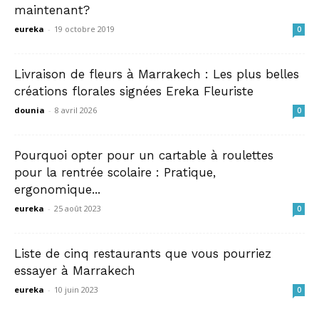
maintenant?
eureka
-
19 octobre 2019
0
Livraison de fleurs à Marrakech : Les plus belles
créations florales signées Ereka Fleuriste
dounia
-
8 avril 2026
0
Pourquoi opter pour un cartable à roulettes
pour la rentrée scolaire : Pratique,
ergonomique...
eureka
-
25 août 2023
0
Liste de cinq restaurants que vous pourriez
essayer à Marrakech
eureka
-
10 juin 2023
0