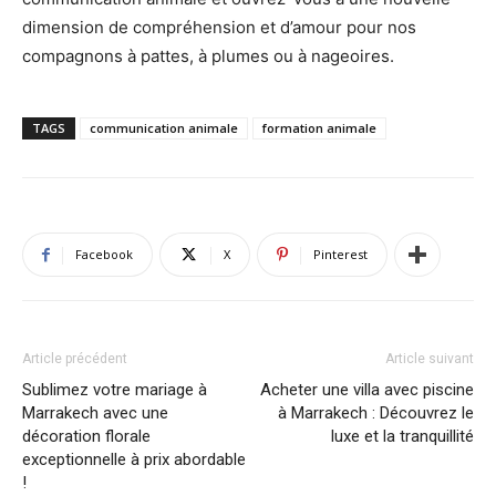
dimension de compréhension et d’amour pour nos
compagnons à pattes, à plumes ou à nageoires.
TAGS
communication animale
formation animale
Facebook
X
Pinterest
Article précédent
Article suivant
Sublimez votre mariage à
Acheter une villa avec piscine
Marrakech avec une
à Marrakech : Découvrez le
décoration florale
luxe et la tranquillité
exceptionnelle à prix abordable
!