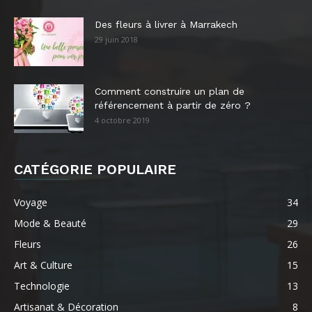
Des fleurs à livrer à Marrakech
29 juin 2018
Comment construire un plan de
référencement à partir de zéro ?
4 octobre 2019
CATÉGORIE POPULAIRE
Voyage
34
Mode & Beauté
29
Fleurs
26
Art & Culture
15
Technologie
13
Artisanat & Décoration
8