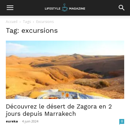
Accueil
Tags
Excursions
Tag: excursions
Découvrez le désert de Zagora en 2
jours depuis Marrakech
eureka
-
4 juin 2024
0