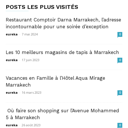
POSTS LES PLUS VISITÉS
Restaurant Comptoir Darna Marrakech, l’adresse
incontournable pour une soirée d’exception
eureka
-
7 mai 2024
0
Les 10 meilleurs magasins de tapis à Marrakech
eureka
-
17 juin 2023
0
Vacances en Famille à l’Hôtel Aqua Mirage
Marrakech
eureka
-
16 mars 2023
0
Où faire son shopping sur l’Avenue Mohammed
5 à Marrakech
eureka
-
26 août 2023
0