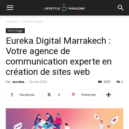
Accueil
Technologie
Technologie
Eureka Digital Marrakech :
Votre agence de
communication experte en
création de sites web
Par
eureka
-
24 mai 2023
1257
0
Facebook
X
Pinterest