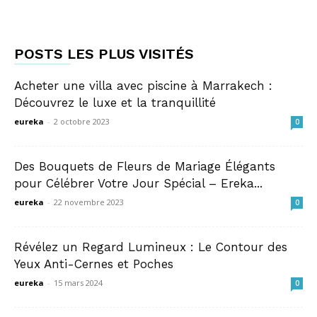
POSTS LES PLUS VISITÉS
Acheter une villa avec piscine à Marrakech :
Découvrez le luxe et la tranquillité
eureka
-
2 octobre 2023
0
Des Bouquets de Fleurs de Mariage Élégants
pour Célébrer Votre Jour Spécial – Ereka...
eureka
-
22 novembre 2023
0
Révélez un Regard Lumineux : Le Contour des
Yeux Anti-Cernes et Poches
eureka
-
15 mars 2024
0