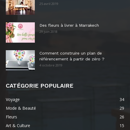
25 avril 2019
Des fleurs à livrer à Marrakech
29 juin 2018
Comment construire un plan de
référencement à partir de zéro ?
4 octobre 2019
CATÉGORIE POPULAIRE
Voyage
34
Mode & Beauté
29
Fleurs
26
Art & Culture
15